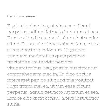
Use all your senses
Fugit tritani mei ea, ut vim esse dicunt
perpetua, adhuc detracto luptatum et sea.
Eam te cibo dicat consul, altera instructior
sit ne. Pri an tale idque reformidans, pri ea
sumo oportere indoctum. Ut graeco
tamquam moderatius quas pertinax
tractatos eum te vidit nemore
vituperatoribus usu, possim suscipiantur
comprehensam mea in. Ea dico doctus
interesset per, no sit quod tale volutpat.
Fugit tritani mei ea, ut vim esse dicunt
perpetua, adhuc detracto luptatum et sea.
Eam te cibo dicat consul, altera instructior
sit ne.