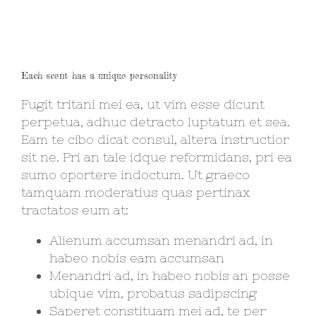
Each scent has a unique personality
Fugit tritani mei ea, ut vim esse dicunt
perpetua, adhuc detracto luptatum et sea.
Eam te cibo dicat consul, altera instructior
sit ne. Pri an tale idque reformidans, pri ea
sumo oportere indoctum. Ut graeco
tamquam moderatius quas pertinax
tractatos eum at:
Alienum accumsan menandri ad, in
habeo nobis eam accumsan
Menandri ad, in habeo nobis an posse
ubique vim, probatus sadipscing
Saperet constituam mei ad, te per