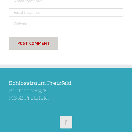
Schlosstraum Pretzfeld
Schlossberg 10
91362 Pretzfeld