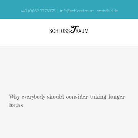
Skip
to
+49 (0)162 7773395
|
info@schlosstraum-pretzfeld.de
content
Why everybody should consider taking longer
baths