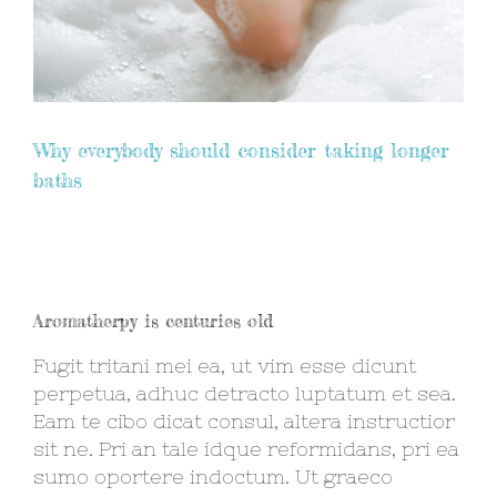
Why everybody should consider taking longer
baths
Aromatherpy is centuries old
Fugit tritani mei ea, ut vim esse dicunt
perpetua, adhuc detracto luptatum et sea.
Eam te cibo dicat consul, altera instructior
sit ne. Pri an tale idque reformidans, pri ea
sumo oportere indoctum. Ut graeco