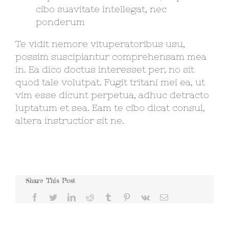
cibo suavitate intellegat, nec
ponderum
Te vidit nemore vituperatoribus usu,
possim suscipiantur comprehensam mea
in. Ea dico doctus interesset per, no sit
quod tale volutpat. Fugit tritani mei ea, ut
vim esse dicunt perpetua, adhuc detracto
luptatum et sea. Eam te cibo dicat consul,
altera instructior sit ne.
Share This Post