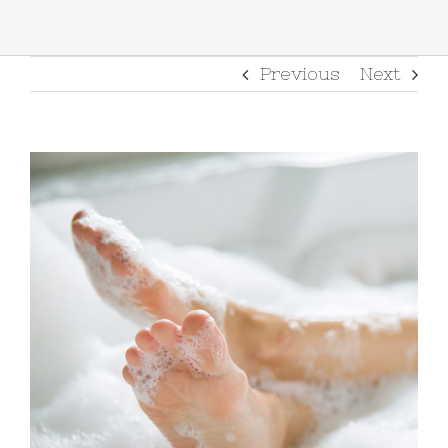
Previous
Next
View
Larger
Image