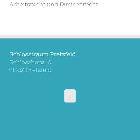
Arbeitsrecht und Familienrecht
Schlosstraum Pretzfeld
Schlossberg 10
91362 Pretzfeld