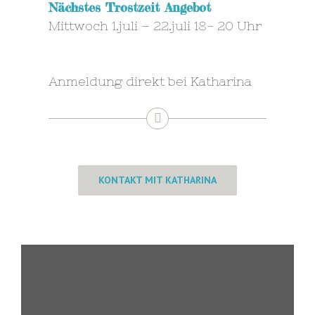
Nächstes Trostzeit Angebot
Mittwoch 1.juli – 22.juli 18- 20 Uhr
Anmeldung direkt bei Katharina
KONTAKT MIT KATHARINA