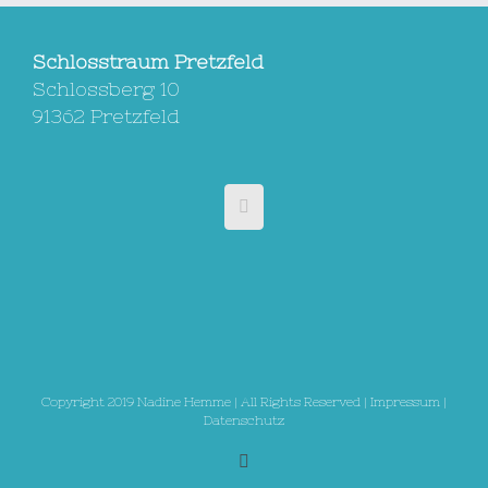
Schlosstraum Pretzfeld
Schlossberg 10
91362 Pretzfeld
Copyright 2019 Nadine Hemme | All Rights Reserved |
Impressum
|
Datenschutz
Email