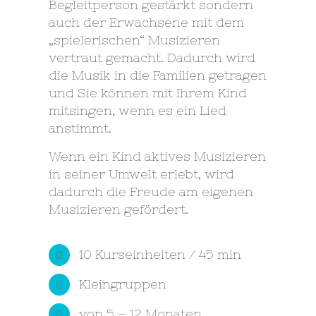
Begleitperson gestärkt sondern
auch der Erwachsene mit dem
„spielerischen“ Musizieren
vertraut gemacht. Dadurch wird
die Musik in die Familien getragen
und Sie können mit Ihrem Kind
mitsingen, wenn es ein Lied
anstimmt.
Wenn ein Kind aktives Musizieren
in seiner Umwelt erlebt, wird
dadurch die Freude am eigenen
Musizieren gefördert.
10 Kurseinheiten / 45 min
Kleingruppen
von 5 – 12 Monaten