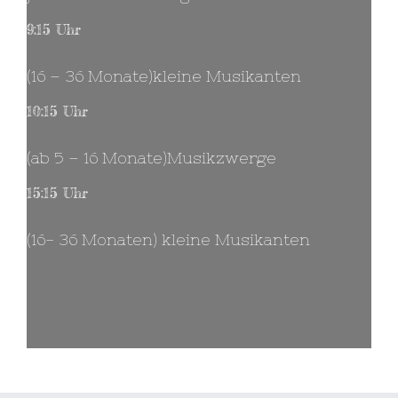
9:15 Uhr
(16 – 36 Monate)kleine Musikanten
10:15 Uhr
(ab 5 – 16 Monate)Musikzwerge
15:15 Uhr
(16- 36 Monaten) kleine Musikanten