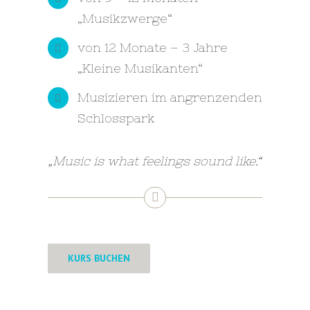
„Musikzwerge“
von 12 Monate – 3 Jahre
„Kleine Musikanten“
Musizieren im angrenzenden
Schlosspark
„Music is what feelings sound like.“
KURS BUCHEN