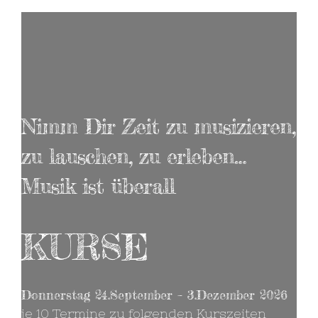
Nimm Dir Zeit zu musizieren,
zu lauschen, zu erleben…
Musik ist überall
KURSE
Donnerstag 24.September – 3.Dezember 2026
je 10 Termine zu folgenden Kurszeiten