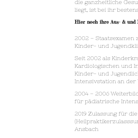
die ganzheitliche Ges
liegt, ist bei ihr beste
Hier noch ihre Aus- & und 
2002 – Staatsexamen 
Kinder- und Jugendklin
Seit 2002 als Kinderk
Kardiologischen und In
Kinder- und Jugendlic
Intensivstation an der 
2004 – 2006 Weiterbi
für pädiatrische Inten
2019 Zulassung für di
(Heilpraktikerzulasss
Ansbach