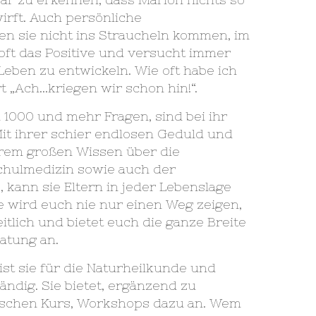
irft. Auch persönliche
en sie nicht ins Straucheln kommen, im
o oft das Positive und versucht immer
Leben zu entwickeln. Wie oft habe ich
t „Ach…kriegen wir schon hin!“.
n 1000 und mehr Fragen, sind bei ihr
it ihrer schier endlosen Geduld und
rem großen Wissen über die
chulmedizin sowie auch der
, kann sie Eltern in jeder Lebenslage
ie wird euch nie nur einen Weg zeigen,
itlich und bietet euch die ganze Breite
atung an.
ist sie für die Naturheilkunde und
ändig. Sie bietet, ergänzend zu
schen Kurs, Workshops dazu an. Wem