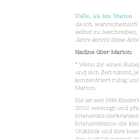
Hallo, ich bin Marion
da ich, wahrscheinlich 
selbst zu beschreiben,
Jahre kennt) diese Arb
Nadine über Marion:
“ Wenn ihr einen Ruhep
und sich Zeit nimmt, j
konzentriert ruhig und
Marion.
Sie ist seit 1999 Kind
2002 versorgt und pfle
Intensivkinderkranke
Intensivstation die k
Uniklinik und ihre beso
der Ausbildungszeit, 