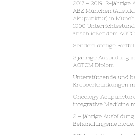
2017 – 2019 2-jährige
ABZ München (Ausbild
Akupunktur) in Münche
1000 Unterrichtsstund
anschließendem AGTC
Seitdem stetige Fortb
2 jährige Ausbildung i
AGTCM Diplom
Unterstützende und b
Krebserkrankungen mit
Oncology Acupuncture
integrative Medicine m
2 – jährige Ausbildung
Behandlungsmethode, b