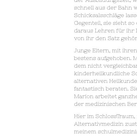
schnell aus der Bahn w
Schicksalsschläge lass
Gegenteil, sie sieht s
daraus Lehren für ihr 
von ihr den Satz gehör
Junge Eltern, mit ihre
bestens aufgehoben. M
dem nicht vergleichba
kinderheilkundliche S
alternativen Heilkunde
fantastisch beraten. S
Marion arbeitet ganzhe
der medizinischen Ber
Hier im SchlossTraum, 
Alternativmedizin zust
meinem schulmedizini