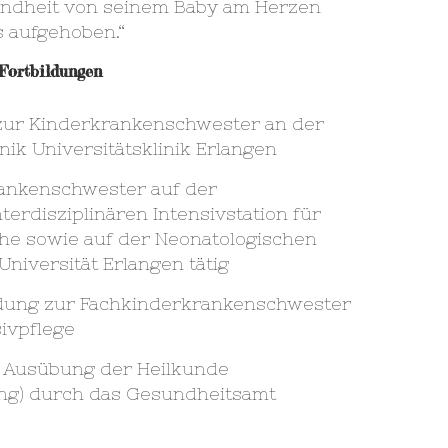
undheit von seinem Baby am Herzen
ns aufgehoben.“
Fortbildungen
zur Kinderkrankenschwester an der
ik Universitätsklinik Erlangen
rankenschwester auf der
terdisziplinären Intensivstation für
he sowie auf der Neonatologischen
Universität Erlangen tätig
ldung zur Fachkinderkrankenschwester
sivpflege
e Ausübung der Heilkunde
ung) durch das Gesundheitsamt