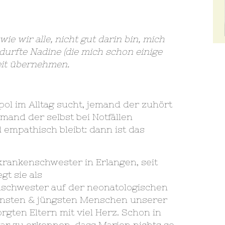
wie wir alle, nicht gut darin bin, mich
 durfte Nadine (die mich schon einige
eit übernehmen.
ol im Alltag sucht, jemand der zuhört
emand der selbst bei Notfällen
 empathisch bleibt: dann ist das
erkrankenschwester in Erlangen, seit
gt sie als
nschwester auf der neonatologischen
leinsten & jüngsten Menschen unserer
rgten Eltern mit viel Herz. Schon in
war zu erkennen, dass Marion nichts so