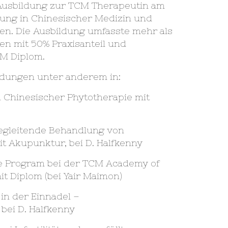
 Ausbildung zur TCM Therapeutin am
ung in Chinesischer Medizin und
n. Die Ausbildung umfasste mehr als
en mit 50% Praxisanteil und
M Diplom.
ildungen unter anderem in:
n Chinesischer Phytotherapie mit
egleitende Behandlung von
 Akupunktur, bei D. Halfkenny
 Program bei der TCM Academy of
it Diplom (bei Yair Maimon)
 in der Einnadel –
ei D. Halfkenny