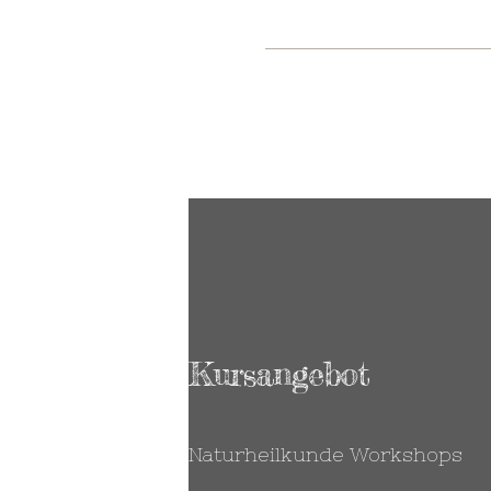
Kursangebot
Naturheilkunde Workshops