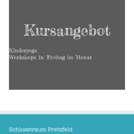
Kursangebot
Kinderyoga
Workshops 1x/ Freitag im Monat
Schlosstraum Pretzfeld