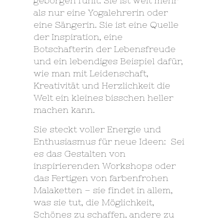
geborgen fühlt. Sie ist weit mehr
als nur eine Yogalehrerin oder
eine Sängerin. Sie ist eine Quelle
der Inspiration, eine
Botschafterin der Lebensfreude
und ein lebendiges Beispiel dafür,
wie man mit Leidenschaft,
Kreativität und Herzlichkeit die
Welt ein kleines bisschen heller
machen kann.
Sie steckt voller Energie und
Enthusiasmus für neue Ideen: Sei
es das Gestalten von
inspirierenden Workshops oder
das Fertigen von farbenfrohen
Malaketten – sie findet in allem,
was sie tut, die Möglichkeit,
Schönes zu schaffen, andere zu